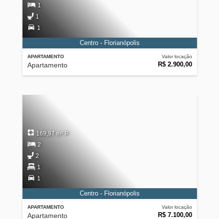
1
1
1
Centro - Florianópolis
APARTAMENTO
Valor locação
R$ 2.900,00
Apartamento
169,97 m² P
2
2
1
1
Centro - Florianópolis
APARTAMENTO
Valor locação
R$ 7.100,00
Apartamento