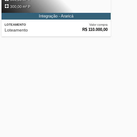
300,00 m² P
Integração - Araricá
LOTEAMENTO
Valor compra
R$ 110.000,00
Loteamento