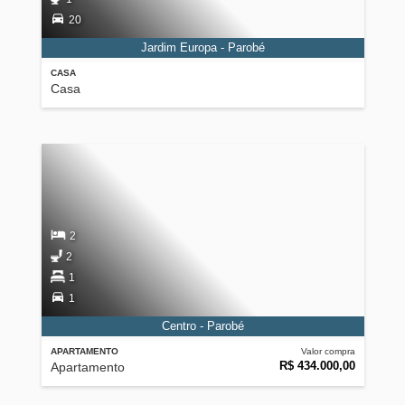
20
Jardim Europa - Parobé
CASA
Casa
2
2
1
1
Centro - Parobé
APARTAMENTO
Valor compra
R$ 434.000,00
Apartamento