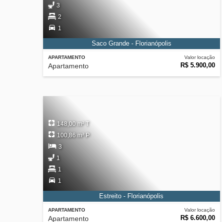
3
2
1
Saco Grande - Florianópolis
APARTAMENTO
Valor locação
R$ 5.900,00
Apartamento
148,00 m² T
100,86 m² P
3
1
1
1
Estreito - Florianópolis
APARTAMENTO
Valor locação
R$ 6.600,00
Apartamento