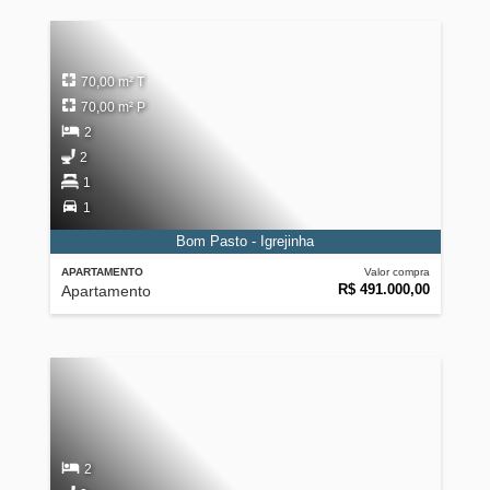
70,00 m² T
70,00 m² P
2
2
1
1
Bom Pasto - Igrejinha
APARTAMENTO
Valor compra
R$ 491.000,00
Apartamento
2