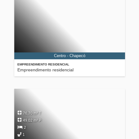
Centro - Chapecó
EMPREENDIMENTO RESIDENCIAL
Empreendimento residencial
76,70 m² T
49,02 m² P
2
1