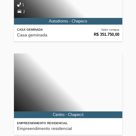
1
2
Autodromo - Chapeco
CASA GEMINADA
Valor compra
R$ 351.750,00
Casa geminada
Centro - Chapecó
EMPREENDIMENTO RESIDENCIAL
Empreendimento residencial