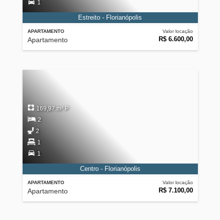
1
Estreito - Florianópolis
APARTAMENTO
Valor locação
R$ 6.600,00
Apartamento
169,97 m² P
2
2
1
1
Centro - Florianópolis
APARTAMENTO
Valor locação
R$ 7.100,00
Apartamento