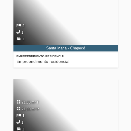
2
1
1
Santa Maria - Chapecó
EMPREENDIMENTO RESIDENCIAL
Empreendimento residencial
21,00 m² T
21,00 m² P
1
1
1