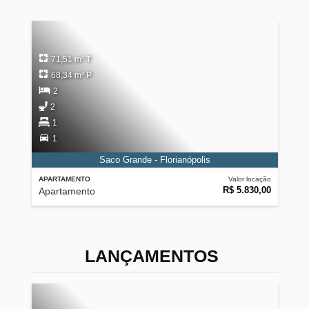
71,51 m² T
68,34 m² P
2
2
1
1
Saco Grande - Florianópolis
APARTAMENTO
Valor locação
R$ 5.830,00
Apartamento
LANÇAMENTOS