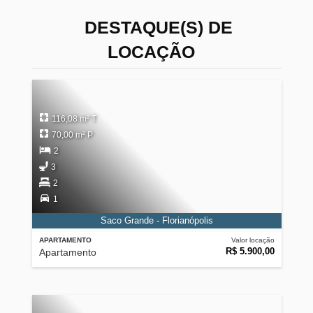
DESTAQUE(S) DE
LOCAÇÃO
116,08 m² T
70,00 m² P
2
3
2
1
Saco Grande - Florianópolis
APARTAMENTO
Valor locação
R$ 5.900,00
Apartamento