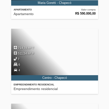
Maria Goretti - Chapecó
APARTAMENTO
Valor compra
R$ 590.000,00
Apartamento
714,78 m² T
511,54 m² P
7
6
4
Centro - Chapecó
EMPREENDIMENTO RESIDENCIAL
Empreendimento residencial