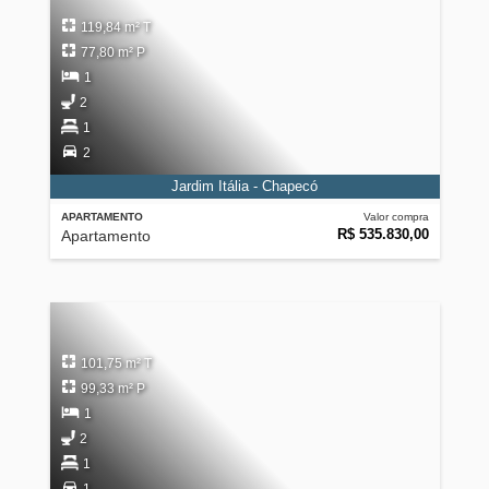
119,84 m² T
77,80 m² P
1
2
1
2
Jardim Itália - Chapecó
APARTAMENTO
Valor compra
R$ 535.830,00
Apartamento
101,75 m² T
99,33 m² P
1
2
1