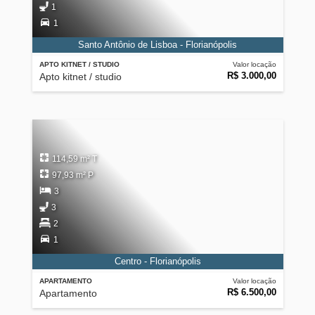
1
1
Santo Antônio de Lisboa - Florianópolis
APTO KITNET / STUDIO
Valor locação
R$ 3.000,00
Apto kitnet / studio
114,59 m² T
97,93 m² P
3
3
2
1
Centro - Florianópolis
APARTAMENTO
Valor locação
R$ 6.500,00
Apartamento