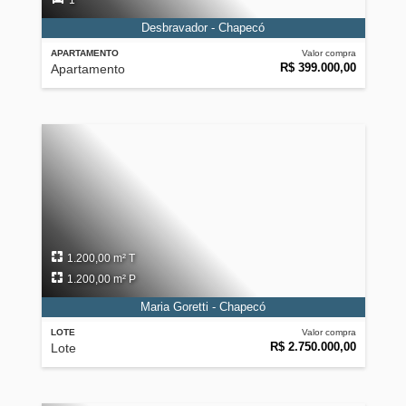
1
Desbravador - Chapecó
APARTAMENTO
Valor compra
R$ 399.000,00
Apartamento
1.200,00 m² T
1.200,00 m² P
Maria Goretti - Chapecó
LOTE
Valor compra
R$ 2.750.000,00
Lote