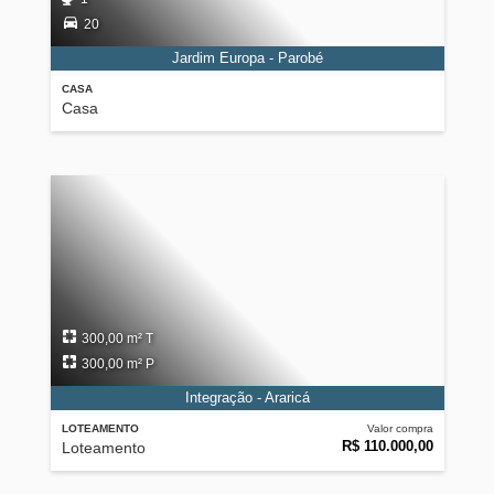
20
Jardim Europa - Parobé
CASA
Casa
300,00 m² T
300,00 m² P
Integração - Araricá
LOTEAMENTO
Valor compra
R$ 110.000,00
Loteamento