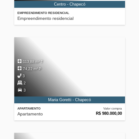
Centro - Chapecó
EMPREENDIMENTO RESIDENCIAL
Empreendimento residencial
113,88 m² T
74,22 m² P
3
2
3
Maria Goretti - Chapecó
APARTAMENTO
Valor compra
R$ 980.000,00
Apartamento