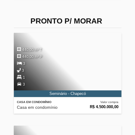
PRONTO P/ MORAR
440,00 m² T
440,00 m² P
3
3
1
3
Seminário - Chapecó
CASA EM CONDOMÍNIO
Valor compra
R$ 4.500.000,00
Casa em condomínio