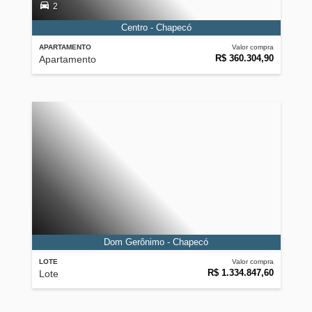
2
Centro - Chapecó
APARTAMENTO
Valor compra
R$ 360.304,90
Apartamento
Dom Gerônimo - Chapecó
LOTE
Valor compra
R$ 1.334.847,60
Lote