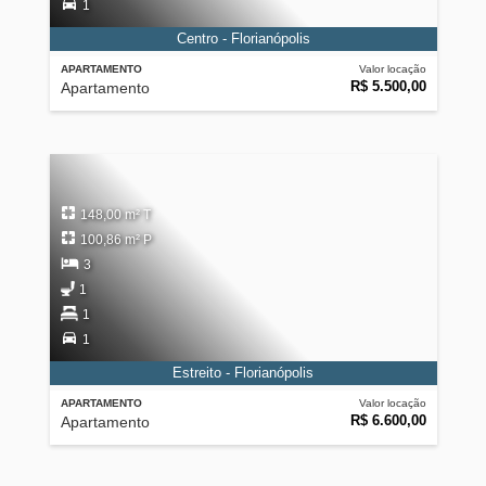
1
Centro - Florianópolis
APARTAMENTO
Valor locação
R$ 5.500,00
Apartamento
148,00 m² T
100,86 m² P
3
1
1
1
Estreito - Florianópolis
APARTAMENTO
Valor locação
R$ 6.600,00
Apartamento