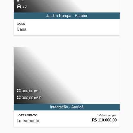
20
Jardim Europa - Parobé
CASA
Casa
300,00 m² T
300,00 m² P
Integração - Araricá
LOTEAMENTO
Valor compra
R$ 110.000,00
Loteamento