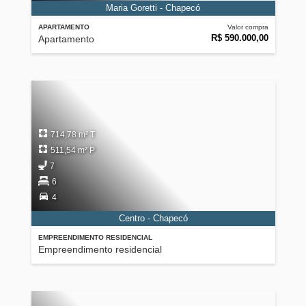
Maria Goretti - Chapecó
APARTAMENTO
Valor compra
R$ 590.000,00
Apartamento
714,78 m² T
511,54 m² P
7
6
4
Centro - Chapecó
EMPREENDIMENTO RESIDENCIAL
Empreendimento residencial