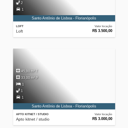
2
1
Santo Antônio de Lisboa - Florianópolis
LOFT
Valor locação
R$ 3.500,00
Loft
45,00 m² T
33,00 m² P
1
1
1
Santo Antônio de Lisboa - Florianópolis
APTO KITNET / STUDIO
Valor locação
R$ 3.000,00
Apto kitnet / studio