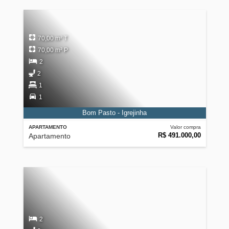
70,00 m² T
70,00 m² P
2
2
1
1
Bom Pasto - Igrejinha
APARTAMENTO
Valor compra
R$ 491.000,00
Apartamento
2