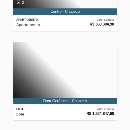
2
Centro - Chapecó
APARTAMENTO
Valor compra
R$ 360.304,90
Apartamento
Dom Gerônimo - Chapecó
LOTE
Valor compra
R$ 1.334.847,60
Lote