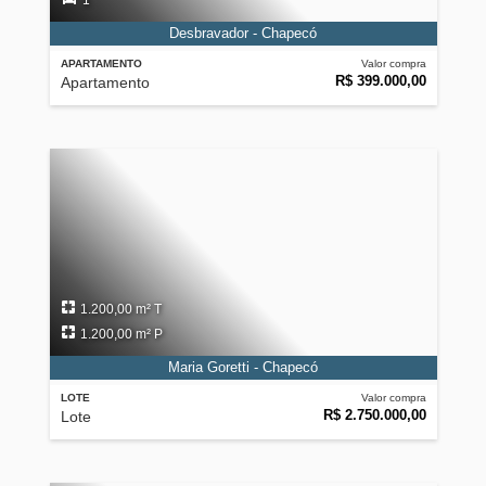
1
Desbravador - Chapecó
APARTAMENTO
Valor compra
R$ 399.000,00
Apartamento
1.200,00 m² T
1.200,00 m² P
Maria Goretti - Chapecó
LOTE
Valor compra
R$ 2.750.000,00
Lote