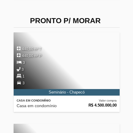
PRONTO P/ MORAR
440,00 m² T
440,00 m² P
3
3
1
3
Seminário - Chapecó
CASA EM CONDOMÍNIO
Valor compra
R$ 4.500.000,00
Casa em condomínio