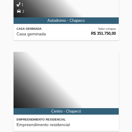
1
2
Autodromo - Chapeco
CASA GEMINADA
Valor compra
R$ 351.750,00
Casa geminada
Centro - Chapecó
EMPREENDIMENTO RESIDENCIAL
Empreendimento residencial