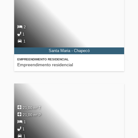
2
1
1
Santa Maria - Chapecó
EMPREENDIMENTO RESIDENCIAL
Empreendimento residencial
21,00 m² T
21,00 m² P
1
1
1