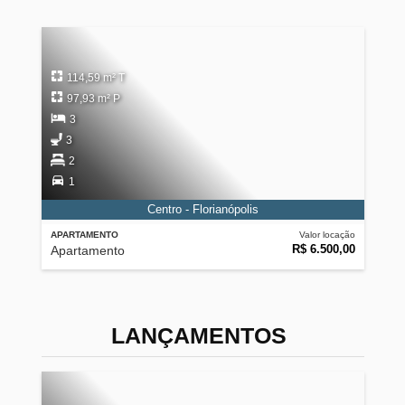
114,59 m² T
97,93 m² P
3
3
2
1
Centro - Florianópolis
APARTAMENTO
Valor locação
R$ 6.500,00
Apartamento
LANÇAMENTOS