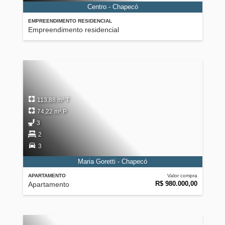
Centro - Chapecó
EMPREENDIMENTO RESIDENCIAL
Empreendimento residencial
113,88 m² T
74,22 m² P
3
2
3
Maria Goretti - Chapecó
APARTAMENTO
Valor compra
R$ 980.000,00
Apartamento