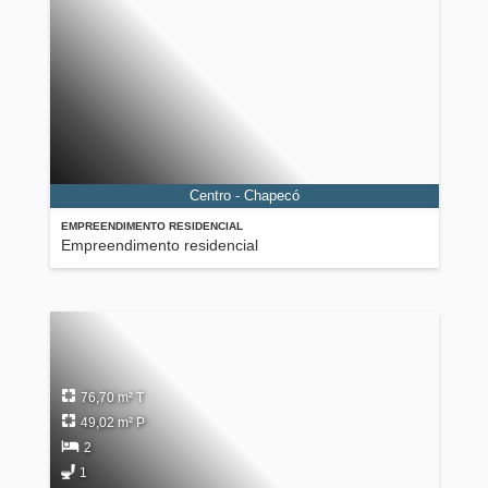
Centro - Chapecó
EMPREENDIMENTO RESIDENCIAL
Empreendimento residencial
76,70 m² T
49,02 m² P
2
1