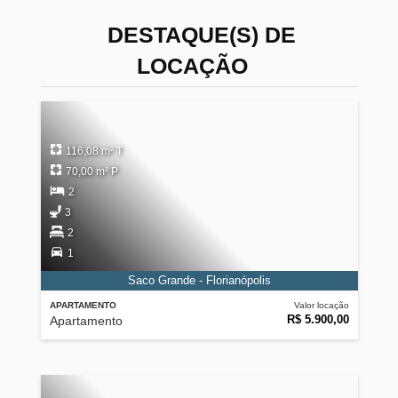
DESTAQUE(S) DE
LOCAÇÃO
116,08 m² T
70,00 m² P
2
3
2
1
Saco Grande - Florianópolis
APARTAMENTO
Valor locação
R$ 5.900,00
Apartamento